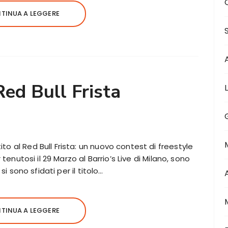
TINUA A LEGGERE
Red Bull Frista
o al Red Bull Frista: un nuovo contest di freestyle
 tenutosi il 29 Marzo al Barrio’s Live di Milano, sono
si sono sfidati per il titolo…
TINUA A LEGGERE