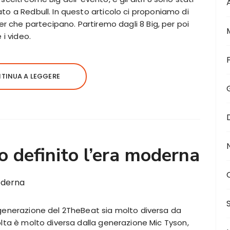
to a Redbull. In questo articolo ci proponiamo di
er che partecipano. Partiremo dagli 8 Big, per poi
 i video.
TINUA A LEGGERE
o definito l’era moderna
 generazione del 2TheBeat sia molto diversa da
olta è molto diversa dalla generazione Mic Tyson,