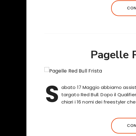
CON
Pagelle 
S
abato 17 Maggio abbiamo assistit
targato Red Bull. Dopo il Qualifier
chiari i 16 nomi dei freestyler che 
CON