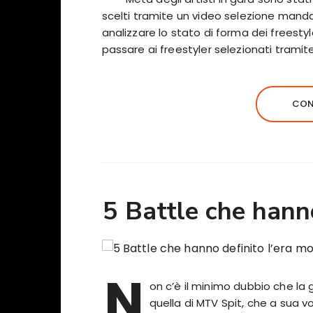
scelti tramite un video selezione manda
analizzare lo stato di forma dei freestyl
passare ai freestyler selezionati tramite
CON
5 Battle che hann
N
on c’è il minimo dubbio che la
quella di MTV Spit, che a sua v