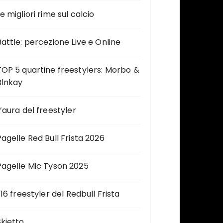
e migliori rime sul calcio
Battle: percezione Live e Online
TOP 5 quartine freestylers: Morbo &
Blnkay
L’aura del freestyler
Pagelle Red Bull Frista 2026
Pagelle Mic Tyson 2025
 16 freestyler del Redbull Frista
Skietto