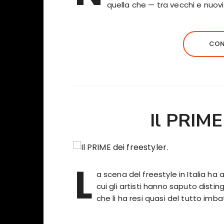
quella che — tra vecchi e nuo
CON
Il PRIME 
L
a scena del freestyle in Italia ha 
cui gli artisti hanno saputo distin
che li ha resi quasi del tutto imba