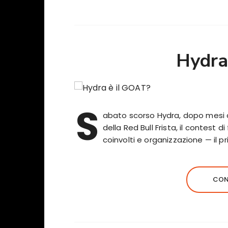
Hydra
S
abato scorso Hydra, dopo mesi di
della Red Bull Frista, il contest 
coinvolti e organizzazione — il p
CON