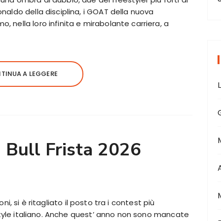
onaldo della disciplina, i GOAT della nuova
, nella loro infinita e mirabolante carriera, a
TINUA A LEGGERE
 Bull Frista 2026
ni, si è ritagliato il posto tra i contest più
tyle italiano. Anche quest’ anno non sono mancate