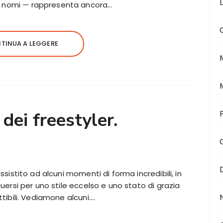
vi nomi — rappresenta ancora…
TINUA A LEGGERE
dei freestyler.
assistito ad alcuni momenti di forma incredibili, in
guersi per uno stile eccelso e uno stato di grazia
ttibili. Vediamone alcuni….