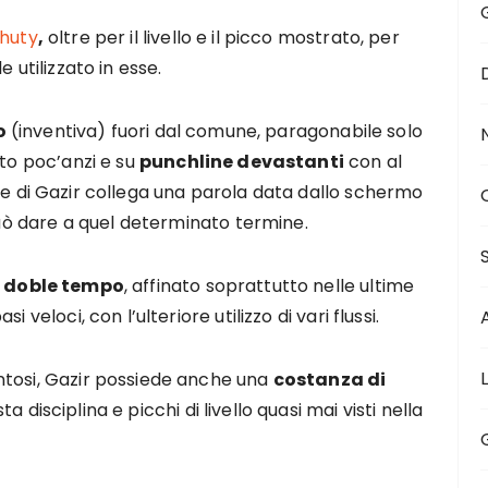
huty
,
oltre per il livello e il picco mostrato, per
 utilizzato in esse.
o
(inventiva) fuori dal comune, paragonabile solo
ato poc’anzi e su
punchline devastanti
con al
te di Gazir collega una parola data dallo schermo
 può dare a quel determinato termine.
 doble tempo
, affinato soprattutto nelle ultime
 veloci, con l’ulteriore utilizzo di vari flussi.
ntosi, Gazir possiede anche una
costanza di
a disciplina e picchi di livello quasi mai visti nella