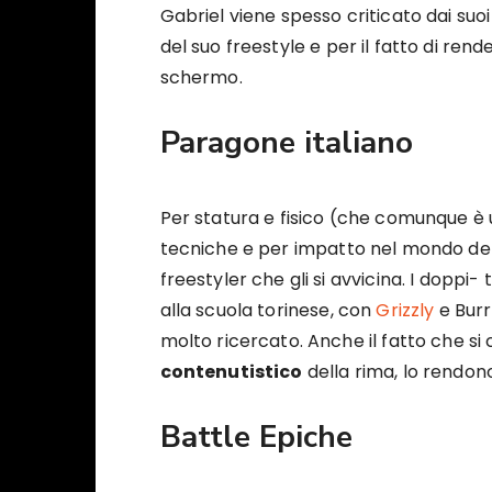
Gabriel viene spesso criticato dai suo
del suo freestyle e per il fatto di re
schermo.
Paragone italiano
Per statura e fisico (che comunque è u
tecniche e per impatto nel mondo del 
freestyler che gli si avvicina. I doppi- 
alla scuola torinese, con
Grizzly
e Burr
molto ricercato. Anche il fatto che si
contenutistico
della rima, lo rendono
Battle Epiche