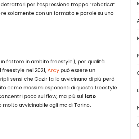
i detrattori per l’espressione troppo “robotica”
ndere solamente con un formato e parole su uno
n fattore in ambito freestyle), per qualità
freestyle nel 2021,
Arcy
può essere un
tripli sensi che Gazir fa lo avvicinano di più però
ito come massimi esponenti di questo freestyle
 concentri poco sul flow, ma più sul
lato
 molto avvicinabile agli mc di Torino.