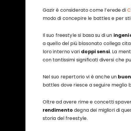
Gazir è considerato come l’erede di
C
modo di concepire le battles e per stile
Il suo freestyle si basa su di un
ingeni
a quello del più blasonato collega cit
loro interno vari
doppi sensi
. La men
con tantissimi significati diversi che
Nel suo repertorio vi è anche un
buon
battles dove riesce a seguire meglio basi
Oltre ad avere rime e concetti spave
rendimento
degna dei migliori di quest
storia del freestyle.