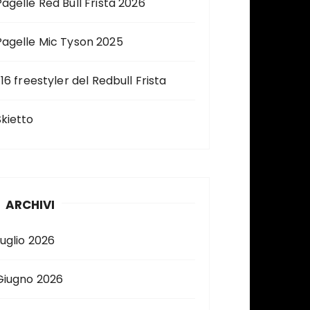
Pagelle Red Bull Frista 2026
Pagelle Mic Tyson 2025
 16 freestyler del Redbull Frista
Skietto
ARCHIVI
Luglio 2026
Giugno 2026