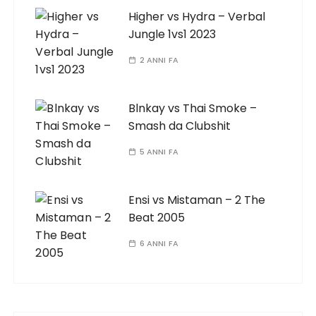
Higher vs Hydra – Verbal
Jungle 1vs1 2023
2 ANNI FA
Blnkay vs Thai Smoke –
Smash da Clubshit
5 ANNI FA
Ensi vs Mistaman – 2 The
Beat 2005
6 ANNI FA