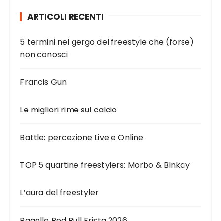
ARTICOLI RECENTI
5 termini nel gergo del freestyle che (forse)
non conosci
Francis Gun
Le migliori rime sul calcio
Battle: percezione Live e Online
TOP 5 quartine freestylers: Morbo & Blnkay
L’aura del freestyler
Pagelle Red Bull Frista 2026