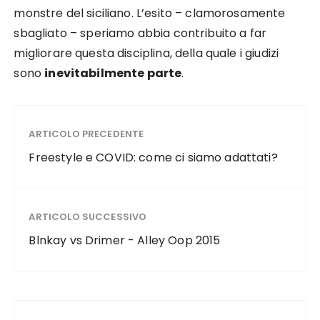
monstre del siciliano. L’esito – clamorosamente
sbagliato – speriamo abbia contribuito a far
migliorare questa disciplina, della quale i giudizi
sono
inevitabilmente parte
.
ARTICOLO PRECEDENTE
Freestyle e COVID: come ci siamo adattati?
ARTICOLO SUCCESSIVO
Blnkay vs Drimer - Alley Oop 2015