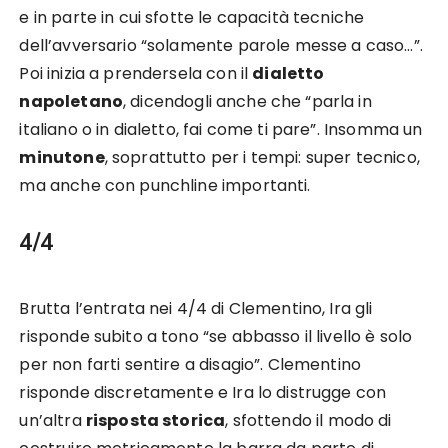
e in parte in cui sfotte le capacità tecniche
dell’avversario “solamente parole messe a caso…”.
Poi inizia a prendersela con il
dialetto
napoletano
, dicendogli anche che “parla in
italiano o in dialetto, fai come ti pare”. Insomma un
minutone
, soprattutto per i tempi: super tecnico,
ma anche con punchline importanti.
4/4
Brutta l’entrata nei 4/4 di Clementino, Ira gli
risponde subito a tono “se abbasso il livello è solo
per non farti sentire a disagio”. Clementino
risponde discretamente e Ira lo distrugge con
un’altra
risposta storica
, sfottendo il modo di