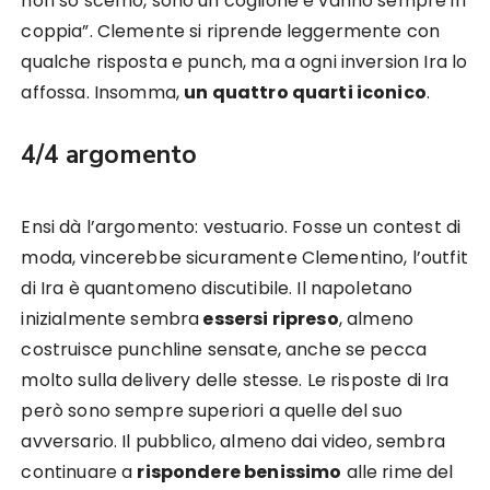
non so scemo, sono un coglione e vanno sempre in
coppia”. Clemente si riprende leggermente con
qualche risposta e punch, ma a ogni inversion Ira lo
affossa. Insomma,
un quattro quarti iconico
.
4/4 argomento
Ensi dà l’argomento: vestuario. Fosse un contest di
moda, vincerebbe sicuramente Clementino, l’outfit
di Ira è quantomeno discutibile. Il napoletano
inizialmente sembra
essersi ripreso
, almeno
costruisce punchline sensate, anche se pecca
molto sulla delivery delle stesse. Le risposte di Ira
però sono sempre superiori a quelle del suo
avversario. Il pubblico, almeno dai video, sembra
continuare a
rispondere benissimo
alle rime del