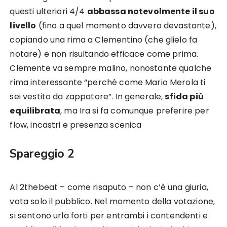
questi ulteriori 4/4
abbassa notevolmente il suo
livello
(fino a quel momento davvero devastante),
copiando una rima a Clementino (che glielo fa
notare) e non risultando efficace come prima.
Clemente va sempre malino, nonostante qualche
rima interessante “perché come Mario Merola ti
sei vestito da zappatore”. In generale,
sfida più
equilibrata
, ma Ira si fa comunque preferire per
flow, incastri e presenza scenica
Spareggio 2
Al 2thebeat – come risaputo – non c’è una giuria,
vota solo il pubblico. Nel momento della votazione,
si sentono urla forti per entrambi i contendenti e