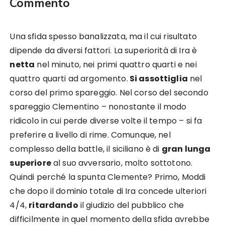
Commento
Una sfida spesso banalizzata, ma il cui risultato
dipende da diversi fattori. La superiorità di Ira è
netta
nel minuto, nei primi quattro quarti e nei
quattro quarti ad argomento.
Si assottiglia
nel
corso del primo spareggio. Nel corso del secondo
spareggio Clementino – nonostante il modo
ridicolo in cui perde diverse volte il tempo – si fa
preferire a livello di rime. Comunque, nel
complesso della battle, il siciliano è di
gran lunga
superiore
al suo avversario, molto sottotono.
Quindi perché la spunta Clemente? Primo, Moddi
che dopo il dominio totale di Ira concede ulteriori
4/4,
ritardando
il giudizio del pubblico che
difficilmente in quel momento della sfida avrebbe