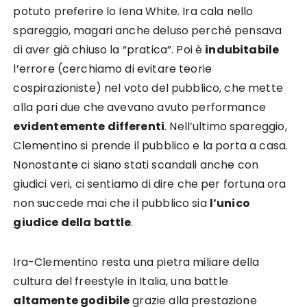
potuto preferire lo Iena White. Ira cala nello
spareggio, magari anche deluso perché pensava
di aver già chiuso la “pratica”. Poi è
indubitabile
l’errore (cerchiamo di evitare teorie
cospirazioniste) nel voto del pubblico, che mette
alla pari due che avevano avuto performance
evidentemente differenti
. Nell’ultimo spareggio,
Clementino si prende il pubblico e la porta a casa.
Nonostante ci siano stati scandali anche con
giudici veri, ci sentiamo di dire che per fortuna ora
non succede mai che il pubblico sia
l’unico
giudice della battle
.
Ira-Clementino resta una pietra miliare della
cultura del freestyle in Italia, una battle
altamente godibile
grazie alla prestazione