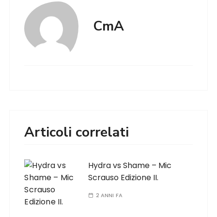
CmA
Articoli correlati
Hydra vs Shame – Mic
Scrauso Edizione II.
2 ANNI FA