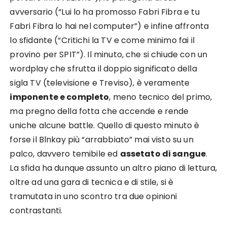
avversario (“Lui lo ha promosso Fabri Fibra e tu
Fabri Fibra lo hai nel computer”) e infine affronta
lo sfidante (“Critichi la TV e come minimo fai il
provino per SPIT”). Il minuto, che si chiude con un
wordplay che sfrutta il doppio significato della
sigla TV (televisione e Treviso), è veramente
imponente e completo
, meno tecnico del primo,
ma pregno della fotta che accende e rende
uniche alcune battle. Quello di questo minuto è
forse il Blnkay più “arrabbiato” mai visto su un
palco, davvero temibile ed
assetato di sangue
.
La sfida ha dunque assunto un altro piano di lettura,
oltre ad una gara di tecnica e di stile, si è
tramutata in uno scontro tra due opinioni
contrastanti.