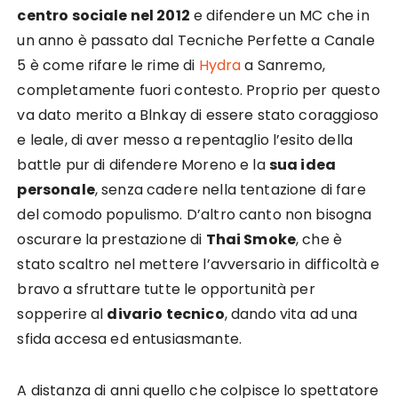
centro sociale nel 2012
e difendere un MC che in
un anno è passato dal Tecniche Perfette a Canale
5 è come rifare le rime di
Hydra
a Sanremo,
completamente fuori contesto. Proprio per questo
va dato merito a Blnkay di essere stato coraggioso
e leale, di aver messo a repentaglio l’esito della
battle pur di difendere Moreno e la
sua idea
personale
, senza cadere nella tentazione di fare
del comodo populismo. D’altro canto non bisogna
oscurare la prestazione di
Thai Smoke
, che è
stato scaltro nel mettere l’avversario in difficoltà e
bravo a sfruttare tutte le opportunità per
sopperire al
divario tecnico
, dando vita ad una
sfida accesa ed entusiasmante.
A distanza di anni quello che colpisce lo spettatore