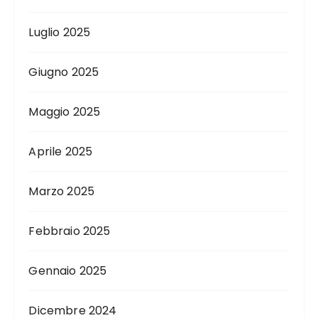
Luglio 2025
Giugno 2025
Maggio 2025
Aprile 2025
Marzo 2025
Febbraio 2025
Gennaio 2025
Dicembre 2024