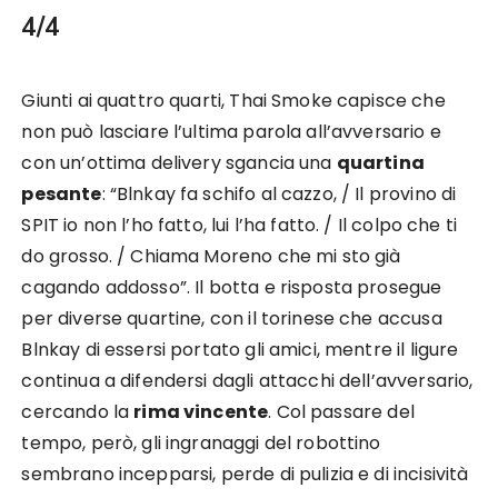
4/4
Giunti ai quattro quarti, Thai Smoke capisce che
non può lasciare l’ultima parola all’avversario e
con un’ottima delivery sgancia una
quartina
pesante
: “Blnkay fa schifo al cazzo, / Il provino di
SPIT io non l’ho fatto, lui l’ha fatto. / Il colpo che ti
do grosso. / Chiama Moreno che mi sto già
cagando addosso”. Il botta e risposta prosegue
per diverse quartine, con il torinese che accusa
Blnkay di essersi portato gli amici, mentre il ligure
continua a difendersi dagli attacchi dell’avversario,
cercando la
rima vincente
. Col passare del
tempo, però, gli ingranaggi del robottino
sembrano incepparsi, perde di pulizia e di incisività