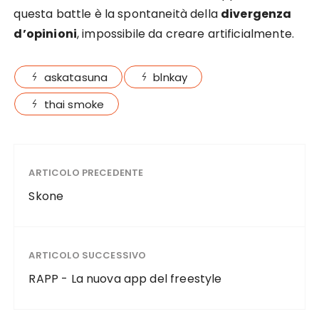
questa battle è la spontaneità della
divergenza
d’opinioni
, impossibile da creare artificialmente.
askatasuna
blnkay
thai smoke
ARTICOLO PRECEDENTE
Skone
ARTICOLO SUCCESSIVO
RAPP - La nuova app del freestyle