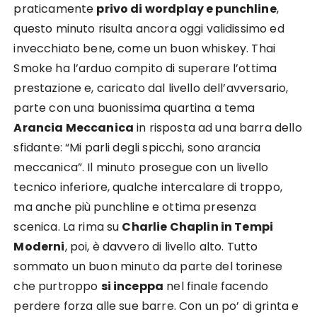
praticamente
privo di wordplay e punchline
,
questo minuto risulta ancora oggi validissimo ed
invecchiato bene, come un buon whiskey. Thai
Smoke ha l’arduo compito di superare l’ottima
prestazione e, caricato dal livello dell’avversario,
parte con una buonissima quartina a tema
Arancia Meccanica
in risposta ad una barra dello
sfidante: “Mi parli degli spicchi, sono arancia
meccanica”. Il minuto prosegue con un livello
tecnico inferiore, qualche intercalare di troppo,
ma anche più punchline e ottima presenza
scenica. La rima su
Charlie Chaplin in Tempi
Moderni
, poi, è davvero di livello alto. Tutto
sommato un buon minuto da parte del torinese
che purtroppo
si inceppa
nel finale facendo
perdere forza alle sue barre. Con un po’ di grinta e