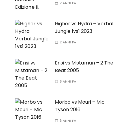
2 ANNI FA
Higher vs Hydra – Verbal
Jungle 1vs1 2023
2 ANNI FA
Ensi vs Mistaman – 2 The
Beat 2005
6 ANNI FA
Morbo vs Mouri – Mic
Tyson 2016
6 ANNI FA