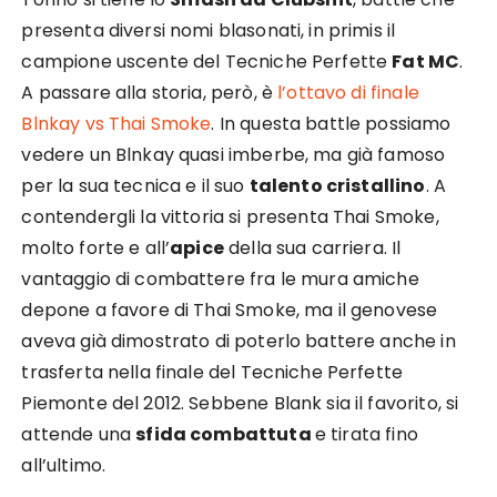
presenta diversi nomi blasonati, in primis il
campione uscente del Tecniche Perfette
Fat MC
.
A passare alla storia, però, è
l’ottavo di finale
Blnkay vs Thai Smoke
. In questa battle possiamo
vedere un Blnkay quasi imberbe, ma già famoso
per la sua tecnica e il suo
talento cristallino
. A
contendergli la vittoria si presenta Thai Smoke,
molto forte e all’
apice
della sua carriera. Il
vantaggio di combattere fra le mura amiche
depone a favore di Thai Smoke, ma il genovese
aveva già dimostrato di poterlo battere anche in
trasferta nella finale del Tecniche Perfette
Piemonte del 2012. Sebbene Blank sia il favorito, si
attende una
sfida combattuta
e tirata fino
all’ultimo.