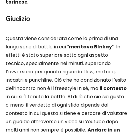
torinese
.
Giudizio
Questa viene considerata come la prima di una
lunga serie di battle in cui “
meritava Blnkay
”. In
effetti è stato superiore sotto ogni aspetto
tecnico, specialmente nei minuti, superando
l’avversario per quanto riguarda flow, metrica,
incastri e punchline. Ciò che ha condizionato l’esito
dell’incontro non è il freestyle in sé, ma
il contesto
in cui si è tenuta la battle. Al di là che ciò sia giusto
o meno, il verdetto di ogni sfida dipende dal
contesto in cui questa si tiene e cercare di valutare
un giudizio attraverso un video su Youtube dopo
molti anni non sempre è possibile.
Andare in un