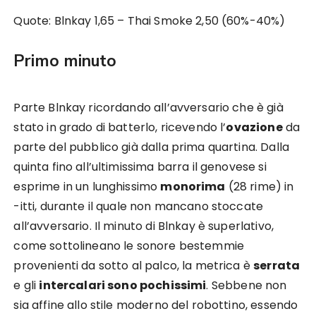
Quote: Blnkay 1,65 – Thai Smoke 2,50 (60%-40%)
Primo minuto
Parte Blnkay ricordando all’avversario che è già
stato in grado di batterlo, ricevendo l’
ovazione
da
parte del pubblico già dalla prima quartina. Dalla
quinta fino all’ultimissima barra il genovese si
esprime in un lunghissimo
monorima
(28 rime) in
-itti, durante il quale non mancano stoccate
all’avversario. Il minuto di Blnkay è superlativo,
come sottolineano le sonore bestemmie
provenienti da sotto al palco, la metrica è
serrata
e gli
intercalari sono pochissimi
. Sebbene non
sia affine allo stile moderno del robottino, essendo