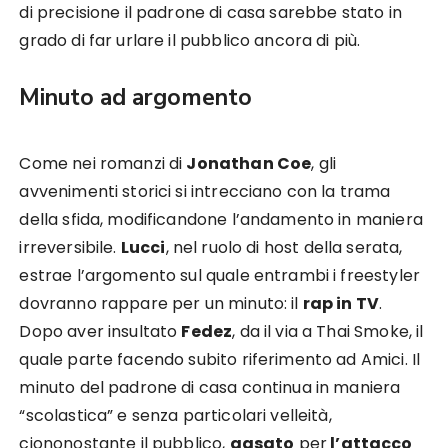
di precisione il padrone di casa sarebbe stato in
grado di far urlare il pubblico ancora di più.
Minuto ad argomento
Come nei romanzi di
Jonathan Coe
, gli
avvenimenti storici si intrecciano con la trama
della sfida, modificandone l’andamento in maniera
irreversibile.
Lucci
, nel ruolo di host della serata,
estrae l’argomento sul quale entrambi i freestyler
dovranno rappare per un minuto: il
rap in TV
.
Dopo aver insultato
Fedez
, da il via a Thai Smoke, il
quale parte facendo subito riferimento ad Amici. Il
minuto del padrone di casa continua in maniera
“scolastica” e senza particolari velleità,
ciononostante il pubblico,
gasato
per
l’attacco