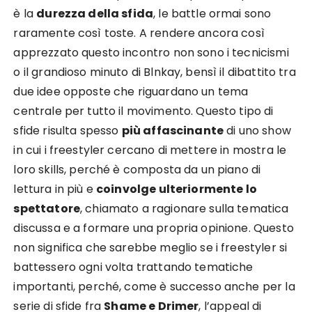
è la
durezza della sfida
, le battle ormai sono
raramente così toste. A rendere ancora così
apprezzato questo incontro non sono i tecnicismi
o il grandioso minuto di Blnkay, bensì il dibattito tra
due idee opposte che riguardano un tema
centrale per tutto il movimento. Questo tipo di
sfide risulta spesso
più affascinante
di uno show
in cui i freestyler cercano di mettere in mostra le
loro skills, perché è composta da un piano di
lettura in più e
coinvolge ulteriormente lo
spettatore
, chiamato a ragionare sulla tematica
discussa e a formare una propria opinione. Questo
non significa che sarebbe meglio se i freestyler si
battessero ogni volta trattando tematiche
importanti, perché, come è successo anche per la
serie di sfide fra
Shame e Drimer
, l’appeal di