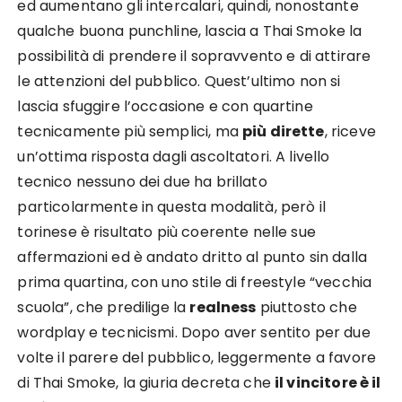
ed aumentano gli intercalari, quindi, nonostante
qualche buona punchline, lascia a Thai Smoke la
possibilità di prendere il sopravvento e di attirare
le attenzioni del pubblico. Quest’ultimo non si
lascia sfuggire l’occasione e con quartine
tecnicamente più semplici, ma
più dirette
, riceve
un’ottima risposta dagli ascoltatori. A livello
tecnico nessuno dei due ha brillato
particolarmente in questa modalità, però il
torinese è risultato più coerente nelle sue
affermazioni ed è andato dritto al punto sin dalla
prima quartina, con uno stile di freestyle “vecchia
scuola”, che predilige la
realness
piuttosto che
wordplay e tecnicismi. Dopo aver sentito per due
volte il parere del pubblico, leggermente a favore
di Thai Smoke, la giuria decreta che
il vincitore è il