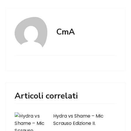
CmA
Articoli correlati
Hydra vs Shame – Mic
Scrauso Edizione II.