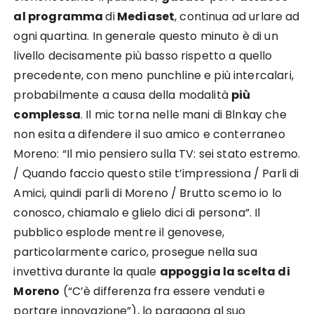
al programma
di
Mediaset
, continua ad urlare ad
ogni quartina. In generale questo minuto è di un
livello decisamente più basso rispetto a quello
precedente, con meno punchline e più intercalari,
probabilmente a causa della modalità
più
complessa
. Il mic torna nelle mani di Blnkay che
non esita a difendere il suo amico e conterraneo
Moreno: “Il mio pensiero sulla TV: sei stato estremo.
/ Quando faccio questo stile t’impressiona / Parli di
Amici, quindi parli di Moreno / Brutto scemo io lo
conosco, chiamalo e glielo dici di persona”. Il
pubblico esplode mentre il genovese,
particolarmente carico, prosegue nella sua
invettiva durante la quale
appoggia la scelta di
Moreno
(“C’è differenza fra essere venduti e
portare innovazione”), lo paragona al suo