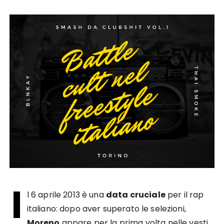
I
l 6 aprile 2013 è una
data cruciale
per il rap
italiano: dopo aver superato le selezioni,
Moreno
appare per la prima volta nelle vesti