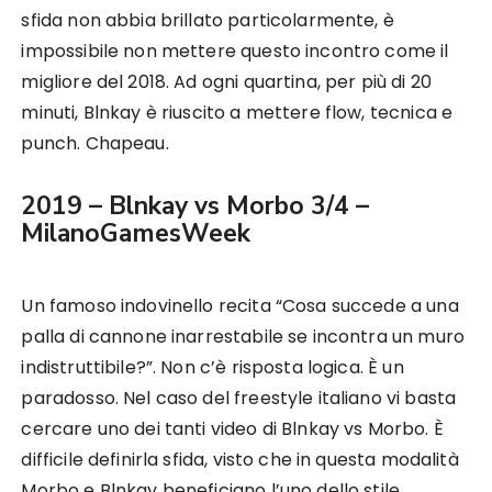
sfida non abbia brillato particolarmente, è
impossibile non mettere questo incontro come il
migliore del 2018. Ad ogni quartina, per più di 20
minuti, Blnkay è riuscito a mettere flow, tecnica e
punch. Chapeau.
2019 – Blnkay vs Morbo 3/4 –
MilanoGamesWeek
Un famoso indovinello recita “Cosa succede a una
palla di cannone inarrestabile se incontra un muro
indistruttibile?”. Non c’è risposta logica. È un
paradosso. Nel caso del freestyle italiano vi basta
cercare uno dei tanti video di Blnkay vs Morbo. È
difficile definirla sfida, visto che in questa modalità
Morbo e Blnkay beneficiano l’uno dello stile