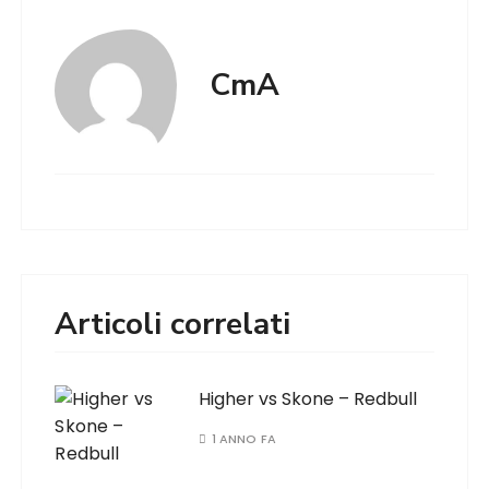
CmA
Articoli correlati
Higher vs Skone – Redbull
1 ANNO FA