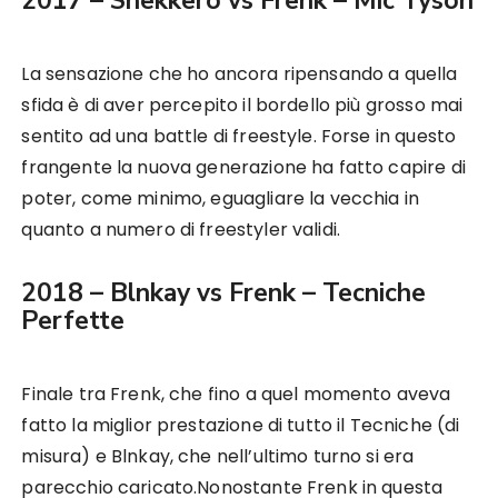
2017 – Shekkero vs Frenk – Mic Tyson
La sensazione che ho ancora ripensando a quella
sfida è di aver percepito il bordello più grosso mai
sentito ad una battle di freestyle. Forse in questo
frangente la nuova generazione ha fatto capire di
poter, come minimo, eguagliare la vecchia in
quanto a numero di freestyler validi.
2018 – Blnkay vs Frenk – Tecniche
Perfette
Finale tra Frenk, che fino a quel momento aveva
fatto la miglior prestazione di tutto il Tecniche (di
misura) e Blnkay, che nell’ultimo turno si era
parecchio caricato.Nonostante Frenk in questa