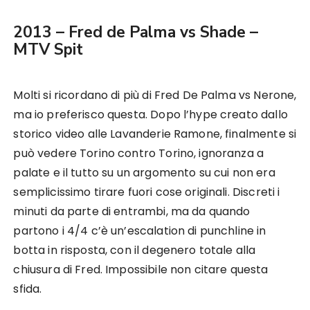
2013 – Fred de Palma vs Shade –
MTV Spit
Molti si ricordano di più di Fred De Palma vs Nerone,
ma io preferisco questa. Dopo l’hype creato dallo
storico video alle Lavanderie Ramone, finalmente si
può vedere Torino contro Torino, ignoranza a
palate e il tutto su un argomento su cui non era
semplicissimo tirare fuori cose originali. Discreti i
minuti da parte di entrambi, ma da quando
partono i 4/4 c’è un’escalation di punchline in
botta in risposta, con il degenero totale alla
chiusura di Fred. Impossibile non citare questa
sfida.