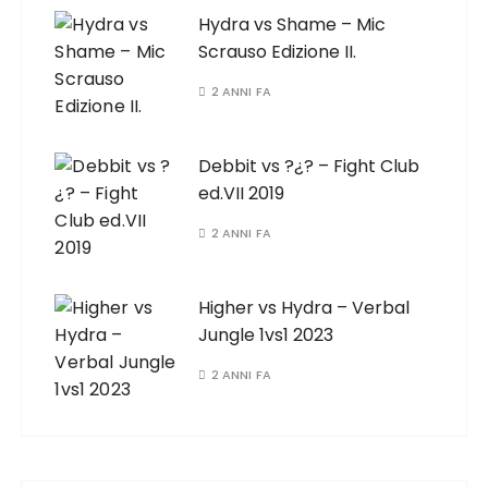
Hydra vs Shame – Mic
Scrauso Edizione II.
2 ANNI FA
Debbit vs ?¿? – Fight Club
ed.VII 2019
2 ANNI FA
Higher vs Hydra – Verbal
Jungle 1vs1 2023
2 ANNI FA