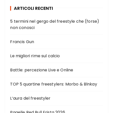
ARTICOLI RECENTI
5 termini nel gergo del freestyle che (forse)
non conosci
Francis Gun
Le migliori rime sul calcio
Battle: percezione Live e Online
TOP 5 quartine freestylers: Morbo & Blnkay
L’aura del freestyler
Pagelle Red Bull Frista 2026