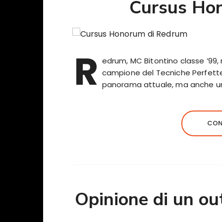
Cursus Ho
R
edrum, MC Bitontino classe ’99
campione del Tecniche Perfette 2
panorama attuale, ma anche una 
CON
Opinione di un ou