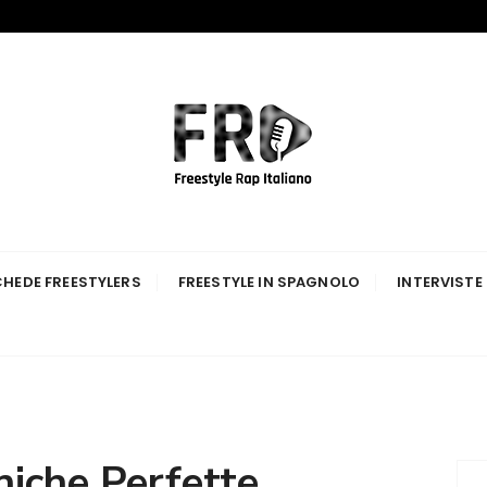
p Italiano
HEDE FREESTYLERS
FREESTYLE IN SPAGNOLO
INTERVISTE
niche Perfette