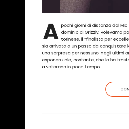
A
pochi giorni di distanza dal Mi
dominio di Grizzly, volevamo parl
torinese, il “finalista per eccel
sia arrivato a un passo da conquistare 
una sorpresa per nessuno; negli ultimi a
esponenziale, costante, che lo ha tras
a veterano in poco tempo.
CON