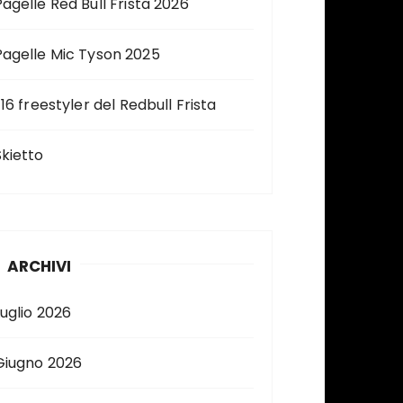
Pagelle Red Bull Frista 2026
Pagelle Mic Tyson 2025
 16 freestyler del Redbull Frista
Skietto
ARCHIVI
Luglio 2026
Giugno 2026