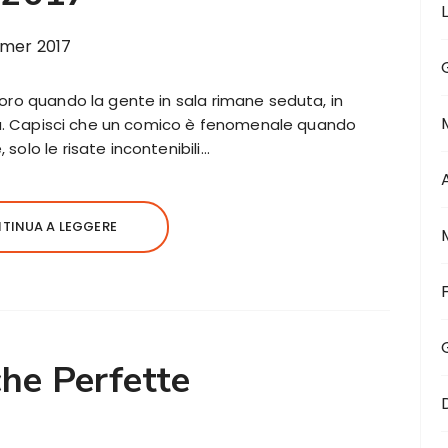
voro quando la gente in sala rimane seduta, in
coda. Capisci che un comico è fenomenale quando
solo le risate incontenibili…
TINUA A LEGGERE
che Perfette