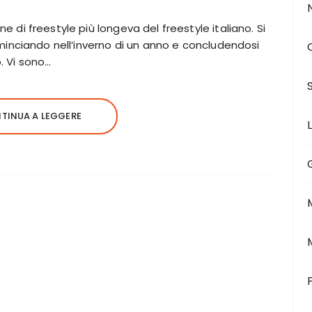
e di freestyle più longeva del freestyle italiano. Si
ominciando nell’inverno di un anno e concludendosi
. Vi sono…
TINUA A LEGGERE