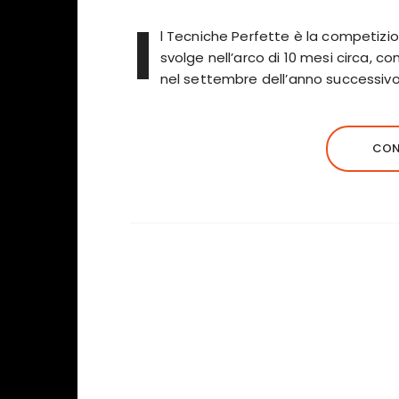
I
l Tecniche Perfette è la competizion
svolge nell’arco di 10 mesi circa, c
nel settembre dell’anno successivo
CON