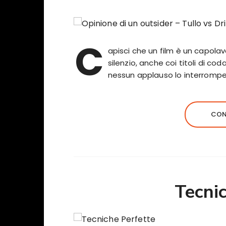
C
apisci che un film è un capola
silenzio, anche coi titoli di 
nessun applauso lo interrompe, 
CON
Tecni