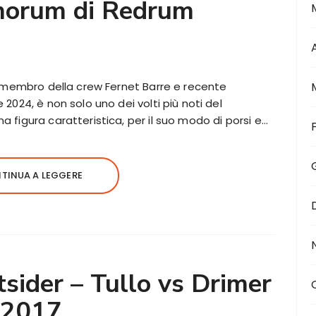
norum di Redrum
, membro della crew Fernet Barre e recente
024, è non solo uno dei volti più noti del
figura caratteristica, per il suo modo di porsi e…
TINUA A LEGGERE
tsider – Tullo vs Drimer
2017