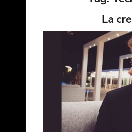
La cre