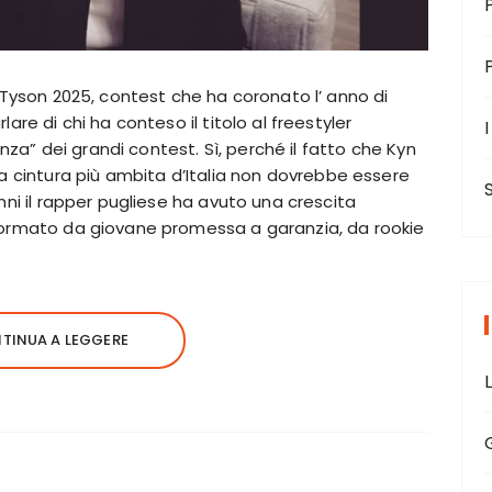
c Tyson 2025, contest che ha coronato l’ anno di
are di chi ha conteso il titolo al freestyler
I
lenza” dei grandi contest. Sì, perché il fatto che Kyn
la cintura più ambita d’Italia non dovrebbe essere
nni il rapper pugliese ha avuto una crescita
formato da giovane promessa a garanzia, da rookie
TINUA A LEGGERE