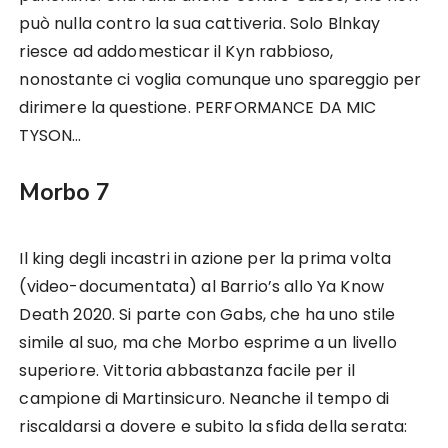
può nulla contro la sua cattiveria. Solo Blnkay
riesce ad addomesticar il Kyn rabbioso,
nonostante ci voglia comunque uno spareggio per
dirimere la questione. PERFORMANCE DA MIC
TYSON…
Morbo 7
Il king degli incastri in azione per la prima volta
(video-documentata) al Barrio’s allo Ya Know
Death 2020. Si parte con Gabs, che ha uno stile
simile al suo, ma che Morbo esprime a un livello
superiore. Vittoria abbastanza facile per il
campione di Martinsicuro. Neanche il tempo di
riscaldarsi a dovere e subito la sfida della serata: