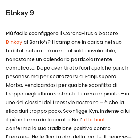
Blnkay 9
Più facile sconfiggere il Coronavirus o battere
Blnkay
al Barrio’s? Il campione in carica nel suo
habitat naturale è come al solito invalicabile,
nonostante un calendario particolarmente
complicato. Dopo aver tirato fuori qualche punch
pesantissima per sbarazzarsi di Sanjii, supera
Morbo, vendicandosi per qualche sconfitta di
troppo negli ultimi confronti. L’unico rimpianto – in
uno dei classici del freestyle nostrano – è che la
sfida duri troppo poco. Sconfigge Kyn, insieme a lui
il più in forma della serata. Nell’
atto finale
,
conferma la sua tradizione positiva contro
Frenkone. Nelle finali a giro della morte, il genovese