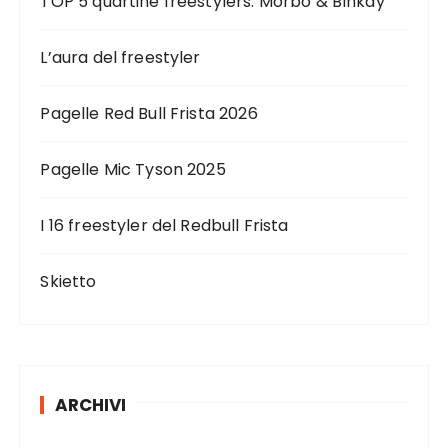
TOP 5 quartine freestylers: Morbo & Blnkay
L’aura del freestyler
Pagelle Red Bull Frista 2026
Pagelle Mic Tyson 2025
I 16 freestyler del Redbull Frista
Skietto
ARCHIVI