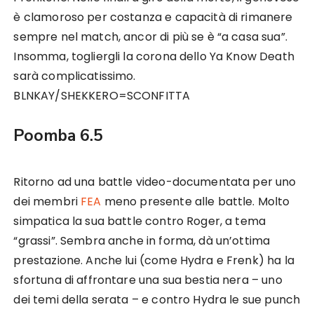
è clamoroso per costanza e capacità di rimanere
sempre nel match, ancor di più se è “a casa sua”.
Insomma, togliergli la corona dello Ya Know Death
sarà complicatissimo.
BLNKAY/SHEKKERO=SCONFITTA
Poomba 6.5
Ritorno ad una battle video-documentata per uno
dei membri
FEA
meno presente alle battle. Molto
simpatica la sua battle contro Roger, a tema
“grassi”. Sembra anche in forma, dà un’ottima
prestazione. Anche lui (come Hydra e Frenk) ha la
sfortuna di affrontare una sua bestia nera – uno
dei temi della serata – e contro Hydra le sue punch