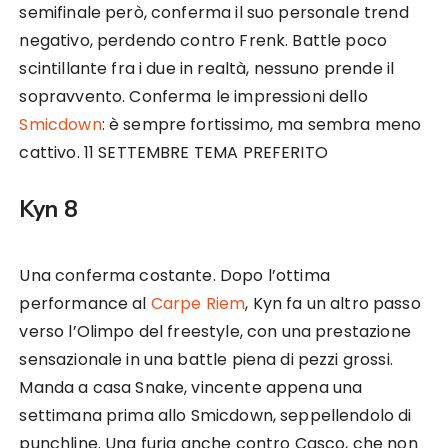
semifinale però, conferma il suo personale trend
negativo, perdendo contro Frenk. Battle poco
scintillante fra i due in realtà, nessuno prende il
sopravvento. Conferma le impressioni dello
Smicdown
: è sempre fortissimo, ma sembra meno
cattivo. 11 SETTEMBRE TEMA PREFERITO
Kyn 8
Una conferma costante. Dopo l’ottima
performance al
Carpe Riem
, Kyn fa un altro passo
verso l’Olimpo del freestyle, con una prestazione
sensazionale in una battle piena di pezzi grossi.
Manda a casa Snake, vincente appena una
settimana prima allo Smicdown, seppellendolo di
punchline. Una furia anche contro Casco, che non