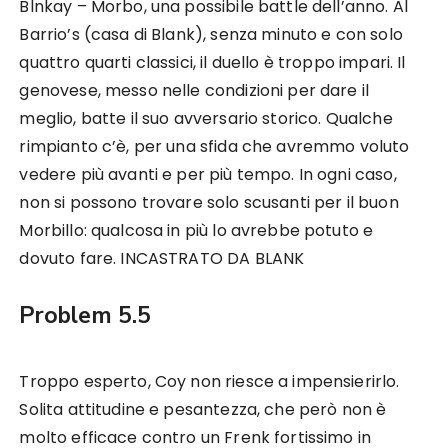
Blnkay – Morbo, una possibile battle dell’anno. Al
Barrio’s (casa di Blank), senza minuto e con solo
quattro quarti classici, il duello è troppo impari. Il
genovese, messo nelle condizioni per dare il
meglio, batte il suo avversario storico. Qualche
rimpianto c’è, per una sfida che avremmo voluto
vedere più avanti e per più tempo. In ogni caso,
non si possono trovare solo scusanti per il buon
Morbillo: qualcosa in più lo avrebbe potuto e
dovuto fare. INCASTRATO DA BLANK
Problem 5.5
Troppo esperto, Coy non riesce a impensierirlo.
Solita attitudine e pesantezza, che però non è
molto efficace contro un Frenk fortissimo in