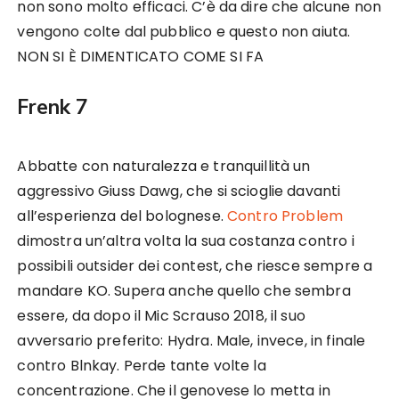
non sono molto efficaci. C’è da dire che alcune non
vengono colte dal pubblico e questo non aiuta.
NON SI È DIMENTICATO COME SI FA
Frenk 7
Abbatte con naturalezza e tranquillità un
aggressivo Giuss Dawg, che si scioglie davanti
all’esperienza del bolognese.
Contro Problem
dimostra un’altra volta la sua costanza contro i
possibili outsider dei contest, che riesce sempre a
mandare KO. Supera anche quello che sembra
essere, da dopo il Mic Scrauso 2018, il suo
avversario preferito: Hydra. Male, invece, in finale
contro Blnkay. Perde tante volte la
concentrazione. Che il genovese lo metta in