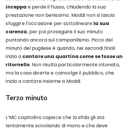
inceppa
e perde il flusso, chiudendo la sua
prestazione non benissimo. Moddi non si lascia
sfuggire l’occasione per sottolineare
la sua
carenza
, per poi proseguire il suo minuto
puntando ancora sul campanilismo. Picco del
minuto del pugliese è quando, nei secondi finali
inizia a
cantare una quartina come se fosse un
ritornello
. Non risulta particolarmente intonato,
ma la cosa diverte e coinvolge il pubblico, che
inizia a cantare insieme a Moddi.
Terzo minuto
L’MC capitolino capisce che la sfida gli sta
lentamente scivolando di mano e che deve