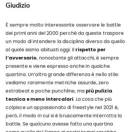
Giudizio
È sempre molto interessante osservare le battle
dei primi anni del 2000 perché da queste traspare
un modo di intendere la disciplina diverso da quello
al quale siamo abituati oggi. Il
rispetto per
l’avversario
, nonostante gli attacchi, è sempre
presente e viene espresso anche in qualche
quartina. Un’altra grande differenza è nello stile:
vediamo raramente metriche assurde, zero
extrabeat e poche punchline, ma
più pulizia
tecnica e meno intercalari
. La cosa che più
colpisce un appassionato di freestyle nel 2021 è,
però, il modo in cui si è bruscamente interrotta la
battle. Se qualcuno avesse fatto una quartina