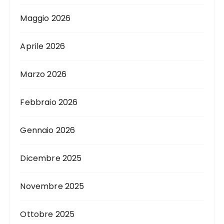
Maggio 2026
Aprile 2026
Marzo 2026
Febbraio 2026
Gennaio 2026
Dicembre 2025
Novembre 2025
Ottobre 2025