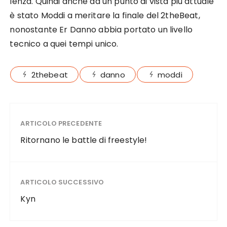
lenza. Quindi anche da un punto di vista più attuale
è stato Moddi a meritare la finale del 2theBeat,
nonostante Er Danno abbia portato un livello
tecnico a quei tempi unico.
2thebeat
danno
moddi
ARTICOLO PRECEDENTE
Ritornano le battle di freestyle!
ARTICOLO SUCCESSIVO
Kyn