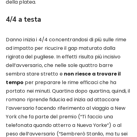
della platea.
4/4 a testa
Danno inizia i 4/4 concentrandosi di più sulle rime
ad impatto per ricucire il gap maturato dalla
rigirata del pugliese. In effetti risulta più incisivo
dell’avversario, che nelle sole quattro barre
sembra stare stretto e
non riesce a trovare il
tempo
per preparare le rime efficaci che ha
portato nei minuti. Quartina dopo quartina, quindi, il
romano riprende fiducia ed inizia ad attaccare
l’avversario facendo riferimento al viaggio a New
York che fa parte del premio (“Ti faccio una
telefonata quando atterro a Nueva Yorke”) o al
peso dell’avversario (“Sembrerò Stanlio, ma tu sei