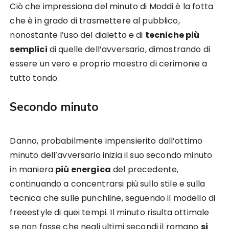
Ciò che impressiona del minuto di Moddi è la fotta
che è in grado di trasmettere al pubblico,
nonostante l’uso del dialetto e di
tecniche più
semplici
di quelle dell’avversario, dimostrando di
essere un vero e proprio maestro di cerimonie a
tutto tondo.
Secondo minuto
Danno, probabilmente impensierito dall’ottimo
minuto dell’avversario inizia il suo secondo minuto
in maniera
più energica
del precedente,
continuando a concentrarsi più sullo stile e sulla
tecnica che sulle punchline, seguendo il modello di
freeestyle di quei tempi. Il minuto risulta ottimale
se non fosse che negli ultimi secondi il romano
si