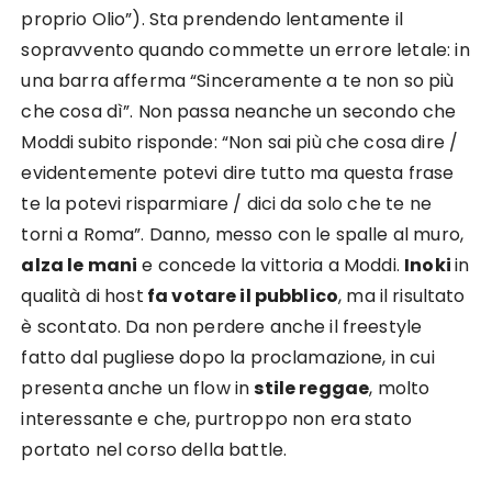
proprio Olio”). Sta prendendo lentamente il
sopravvento quando commette un errore letale: in
una barra afferma “Sinceramente a te non so più
che cosa dì”. Non passa neanche un secondo che
Moddi subito risponde: “Non sai più che cosa dire /
evidentemente potevi dire tutto ma questa frase
te la potevi risparmiare / dici da solo che te ne
torni a Roma”. Danno, messo con le spalle al muro,
alza le mani
e concede la vittoria a Moddi.
Inoki
in
qualità di host
fa votare il pubblico
, ma il risultato
è scontato. Da non perdere anche il freestyle
fatto dal pugliese dopo la proclamazione, in cui
presenta anche un flow in
stile reggae
, molto
interessante e che, purtroppo non era stato
portato nel corso della battle.