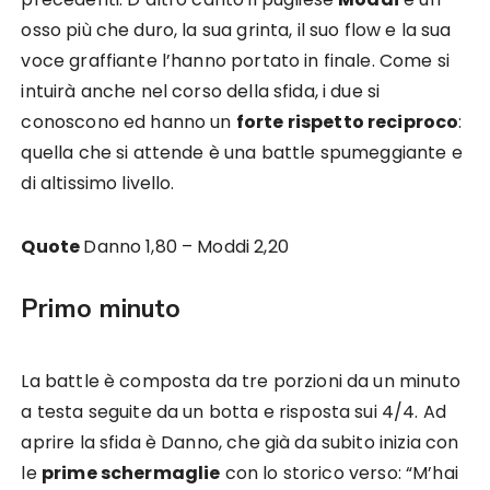
osso più che duro, la sua grinta, il suo flow e la sua
voce graffiante l’hanno portato in finale. Come si
intuirà anche nel corso della sfida, i due si
conoscono ed hanno un
forte rispetto reciproco
:
quella che si attende è una battle spumeggiante e
di altissimo livello.
Quote
Danno 1,80 – Moddi 2,20
Primo minuto
La battle è composta da tre porzioni da un minuto
a testa seguite da un botta e risposta sui 4/4. Ad
aprire la sfida è Danno, che già da subito inizia con
le
prime schermaglie
con lo storico verso: “M’hai