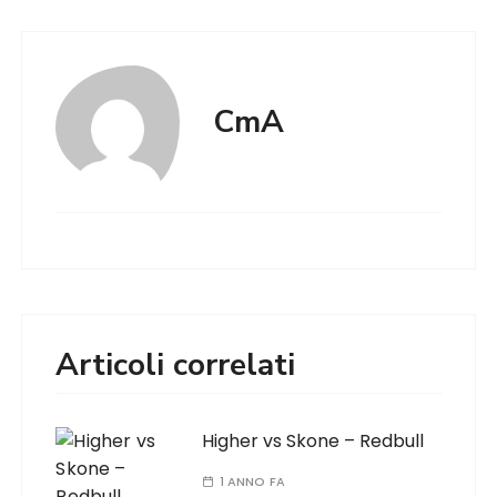
CmA
Articoli correlati
Higher vs Skone – Redbull
1 ANNO FA