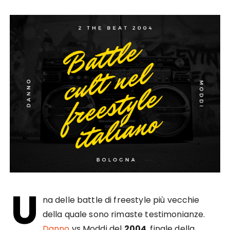
U
na delle battle di freestyle più vecchie
della quale sono rimaste testimonianze.
Danno
vs Moddi del
2004
, finale della