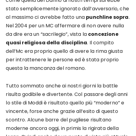
come quella del Danno ai nostri tempi sarebbe
stato semplicemente ignorato dall’avversario, che
al massimo ci avrebbe fatto una
punchline sopra
.
Nel 2004 per un MC affermare di non avere nulla
da dire era un “sacrilegio”, vista la
concezione
quasi religiosa della disciplina
. Il compito
dell’Mc era proprio quello di avere la rima giusta
per intrattenere le persone ed è stata proprio
questa la mancanza del romano.
Tutto sommato anche ai nostri giorni la battle
risulta godibile e divertente. Col passare degli anni
lo stile di Moddi è risultato quello più “moderno” e
vincente, forse anche grazie all’esito di questo
scontro. Alcune barre del pugliese risultano
moderne ancora oggi, in primis la rigirata della