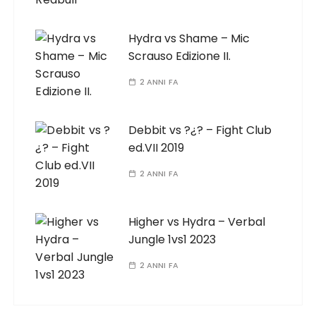
Hydra vs Shame – Mic
Scrauso Edizione II.
2 ANNI FA
Debbit vs ?¿? – Fight Club
ed.VII 2019
2 ANNI FA
Higher vs Hydra – Verbal
Jungle 1vs1 2023
2 ANNI FA