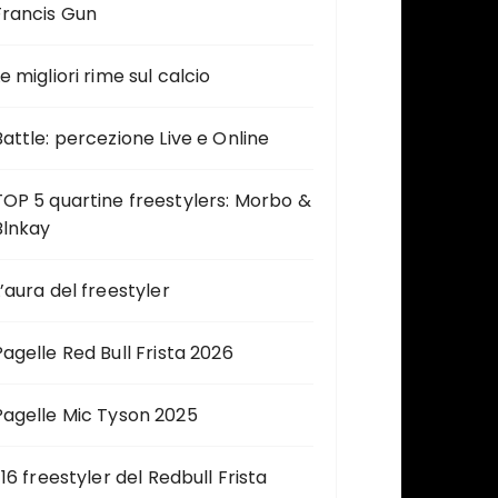
Francis Gun
e migliori rime sul calcio
Battle: percezione Live e Online
TOP 5 quartine freestylers: Morbo &
Blnkay
L’aura del freestyler
Pagelle Red Bull Frista 2026
Pagelle Mic Tyson 2025
 16 freestyler del Redbull Frista