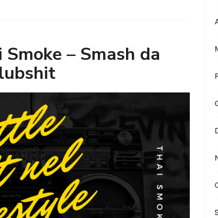
i Smoke – Smash da
lubshit