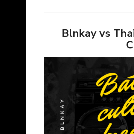
Blnkay vs Tha
C