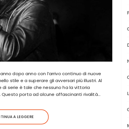
sce anno dopo anno con l’arrivo continuo di nuove
o stile e a superare gli avversari più illustri. Al
 di serie è tale che nessuno ha la vittoria
e. Questo porta ad alcune affascinanti rivalità…
TINUA A LEGGERE