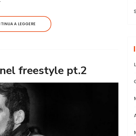
…
TINUA A LEGGERE
nel freestyle pt.2