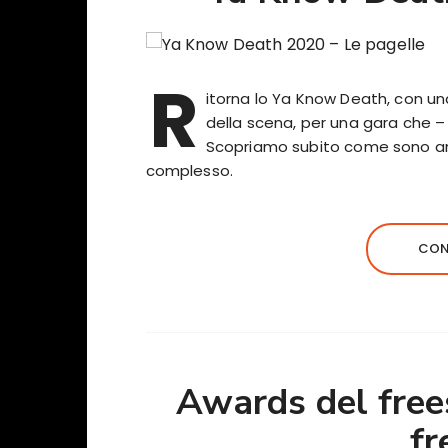
R
itorna lo Ya Know Death, con una 
della scena, per una gara che –
Scopriamo subito come sono anda
complesso.
CON
Awards del frees
fr