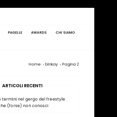
PAGELLE
AWARDS
CHI SIAMO
Home
blnkay
Pagina 2
ARTICOLI RECENTI
5 termini nel gergo del freestyle
che (forse) non conosci