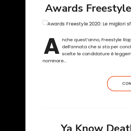
Awards Freestyle 
A
nche quest’anno, Freestyle Rap 
dell’annata che si sta per conc
scelte le candidature è legger
nominare…
CON
Ya Know Death