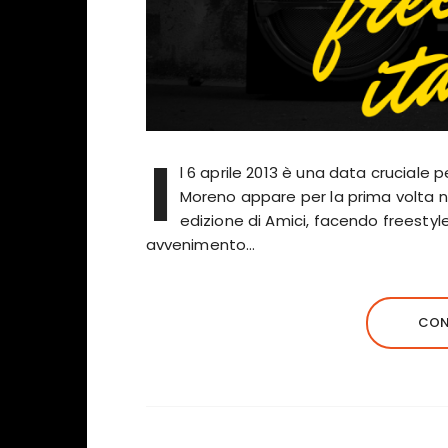
I
l 6 aprile 2013 è una data cruciale p
Moreno appare per la prima volta ne
edizione di Amici, facendo freestyl
avvenimento…
CON