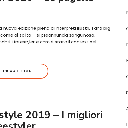
nuova edizione piena di interpreti illustri. Tanti big
 come al solito – si preannuncia sanguinosa.
ti i freestyler e com’è stato il contest nel
TINUA A LEGGERE
tyle 2019 – I migliori
eestyler