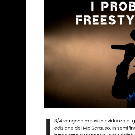
I
3/4 vengono messi in evidenza al g
edizione del Mic Scrauso. In semifina