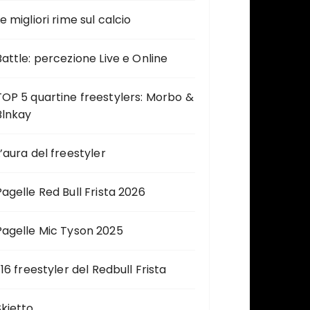
e migliori rime sul calcio
Battle: percezione Live e Online
TOP 5 quartine freestylers: Morbo &
Blnkay
L’aura del freestyler
Pagelle Red Bull Frista 2026
Pagelle Mic Tyson 2025
 16 freestyler del Redbull Frista
Skietto