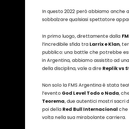
In questo 2022 però abbiamo anche as
sobbalzare qualsiasi spettatore appa
In primo luogo, direttamente dalla
FM
l’incredibile sfida tra
Larrix e Klan
, te
pubblico: una battle che potrebbe es
in Argentina, abbiamo assistito ad una
della disciplina, vale a dire
Replik vs 
Non solo la FMS Argentina è stata tea
l’evento
God Level Todo o Nada
, ch
Teorema
, due autentici mostri sacri 
poi della
Red Bull Internacional
che 
volta nella sua mirabolante carriera.