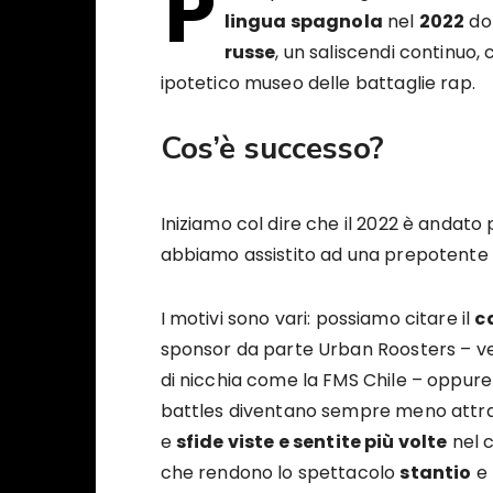
P
lingua spagnola
nel
2022
do
russe
, un saliscendi continuo,
ipotetico museo delle battaglie rap.
Cos’è successo?
Iniziamo col dire che il 2022 è andato 
abbiamo assistito ad una prepotente
I motivi sono vari: possiamo citare il
c
sponsor da parte Urban Roosters – ve
di nicchia come la FMS Chile – oppure 
battles diventano sempre meno attrat
e
sfide viste e sentite più volte
nel c
che rendono lo spettacolo
stantio
e 