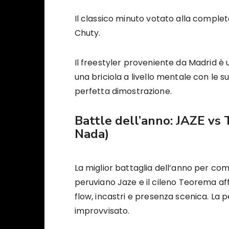
Il classico minuto votato alla complet
Chuty.
Il freestyler proveniente da Madrid è u
una briciola a livello mentale con le 
perfetta dimostrazione.
Battle dell’anno:
JAZE vs
Nada)
La miglior battaglia dell’anno per com
peruviano Jaze e il cileno Teorema affr
flow, incastri e presenza scenica. La p
improvvisato.