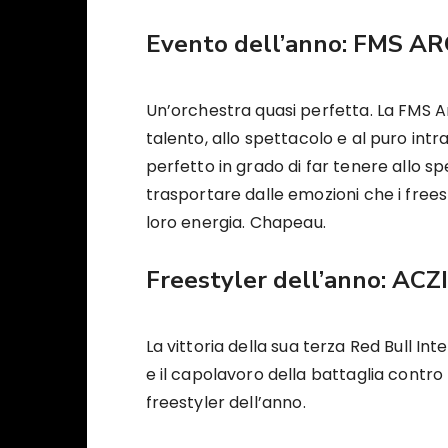
Evento dell’anno:
FMS AR
Un’orchestra quasi perfetta. La FMS Ar
talento, allo spettacolo e al puro int
perfetto in grado di far tenere allo sp
trasportare dalle emozioni che i frees
loro energia. Chapeau.
Freestyler dell’anno:
ACZ
La vittoria della sua terza Red Bull In
e il capolavoro della battaglia contro 
freestyler dell’anno.