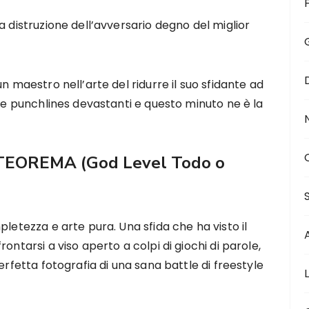
a distruzione dell’avversario degno del miglior
n maestro nell’arte del ridurre il suo sfidante ad
sue punchlines devastanti e questo minuto ne è la
 TEOREMA
(God Level Todo o
pletezza e arte pura. Una sfida che ha visto il
ontarsi a viso aperto a colpi di giochi di parole,
erfetta fotografia di una sana battle di freestyle