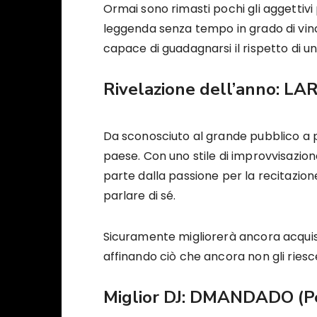
Ormai sono rimasti pochi gli aggettiv
leggenda senza tempo in grado di vin
capace di guadagnarsi il rispetto di u
Rivelazione dell’anno:
LAR
Da sconosciuto al grande pubblico a p
paese. Con uno stile di improvvisazio
parte dalla passione per la recitazione
parlare di sé.
Sicuramente migliorerà ancora acquis
affinando ciò che ancora non gli ries
Miglior DJ:
DMANDADO
(P