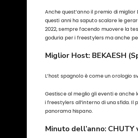
Anche quest’anno il premio di miglio
questi anni ha saputo scalare le gerarc
2022, sempre facendo muovere la testa 
goduria per i freestylers ma anche per
Miglior Host:
BEKAESH
(S
L’host spagnolo è come un orologio s
Gestisce al meglio gli eventi e anche
i freestylers all’interno di una sfida. I
panorama hispano.
Minuto dell’anno:
CHUTY