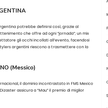
GENTINA
gentina potrebbe definirsi così, grazie al
rattenimento che offre ad ogni “jornada”; un mix
ettatore gli occhi incollati all’evento, facendosi
tylers argentini riescono a trasmettere con la
INO
(Messico)
ternacional, il dominio incontrastato in FMS Mexico
Dizaster assicura a “Mau” il premio di miglior