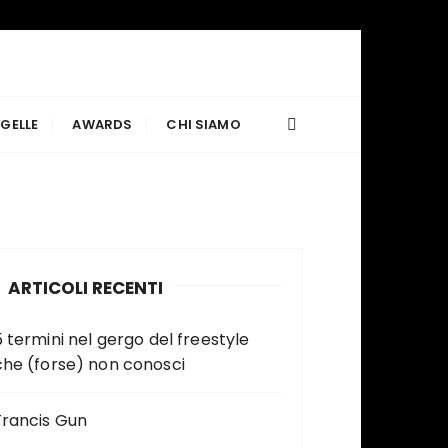
GELLE
AWARDS
CHI SIAMO
ARTICOLI RECENTI
5 termini nel gergo del freestyle
che (forse) non conosci
Francis Gun