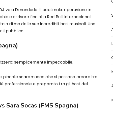
r DJ va a Dmandado. Il beatmaker peruviano in
hie e arrivare fino alla Red Bull Internacional
a ritmo delle sue incredibili basi musicali. Una
 il pubblico.
pagna)
vizzero: semplicemente impeccabile.
 le piccole scaramucce che si possono creare tra
l più professionale e preparato tra gli host del
vs Sara Socas (FMS Spagna)