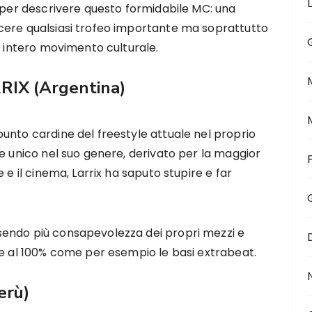
i per descrivere questo formidabile MC: una
cere qualsiasi trofeo importante ma soprattutto
n intero movimento culturale.
RIX
(Argentina)
unto cardine del freestyle attuale nel proprio
ne unico nel suo genere, derivato per la maggior
 e il cinema, Larrix ha saputo stupire e far
endo più consapevolezza dei propri mezzi e
ce al 100% come per esempio le basi extrabeat.
erù)