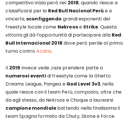
competitivo inizia però nel
2018
, quando riesce a
classificarsi per la
Red Bull Nacional Perù
e a
vincerla,
sconfiggendo
grandi esponenti del
freestyle locale come
Nekroos
e
Strike
. Questa
vittoria gli dà l’opportunità di partecipare alla
Red
Bull Internacional 2018
dove però perde al primo
turno contro
Aczino
.
Il
2019
invece vede Jaze prendere parte a
numerosi eventi
di freestyle come la Ghetto
Dreams League, Pangea e
God Level 3v3
, nella
quale riesce con il team Perù, composto, oltre che
da egli stesso, da Nekroos e Choque a laurearsi
campione mondiale
battendo nella finalissima il
team Spagna formato da Chuty, Skone e Force.