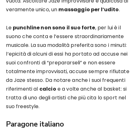
vuota. Ascoltare Jaze improvvisare è qualcosa di
veramente unico, un
massaggio per l’udito
.
Le
punchline non sono il suo forte
, per lui è il
suono che conta e l’essere straordinariamente
musicale. La sua modalità preferita sono i minuti:
l’epicità di alcuni di essi ha portato ad accuse nei
suoi confronti di “prepararseli” e non essere
totalmente improvvisati, accuse sempre rifiutate
da Jaze stesso. Da notare anche i suoi frequenti
riferimenti al
calcio
e a volte anche al basket: si
tratta di uno degli artisti che più cita lo sport nel
suo freestyle.
Paragone italiano