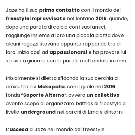
Jaze ha Il suo
primo contatto
con il mondo del
freestyle improvvisato
nel lontano
2015
, quando,
dopo una partita di calcio con i suoi amici,
raggiunge insieme a loro una piccola piazza dove
alcuni ragazzi stavano appunto rappando tra di
loro. Inizia così ad
appassionarsi
e ha provare lui
stesso a giocare con le parole mettendole in rima.
Inizialmente si diletta sfidando la sua cerchia di
amici, tra cui
Mckopata
, con il quale nel
2016
fonda “
Soporte Alterno
”, ovvero
un collettivo
avente scopo di organizzare battles di freestyle a
livello
underground
nei parchi di Lima e dintorni.
L’
ascesa
di Jaze nel mondo del freestyle