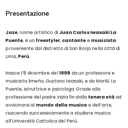
Presentazione
Jaze
, nome artistico di
Juan Carlos Iwasaki La
Puente
, è un
freestyler
,
cantante
e
musicista
proveniente dal distretto di San Borja nella città di
Lima,
Perù
.
Nasce l’8 dicembre del
1999
da un professore e
musicista limeño, Gustavo Iwasaki, e da Marilù La
Puente, istruttrice e psicologa. Grazie alla
professione del padre inizia fin dalla
tenera età
ad
avvicinarsi al
mondo della musica
e dell’arte,
riuscendo successivamente a studiare musica
all’Università Cattolica del Perù.