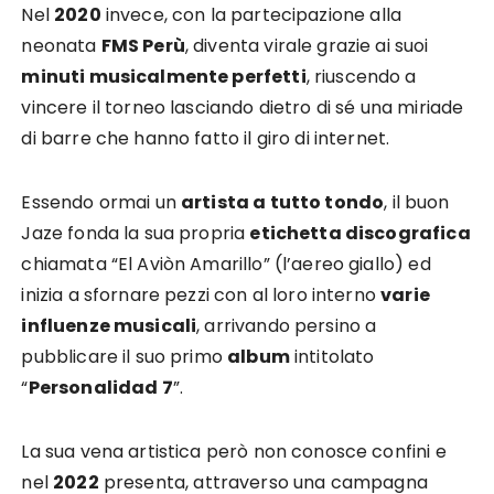
Nel
2020
invece, con la partecipazione alla
neonata
FMS Perù
, diventa virale grazie ai suoi
minuti musicalmente perfetti
, riuscendo a
vincere il torneo lasciando dietro di sé una miriade
di barre che hanno fatto il giro di internet.
Essendo ormai un
artista a tutto tondo
, il buon
Jaze fonda la sua propria
etichetta discografica
chiamata “El Aviòn Amarillo” (l’aereo giallo) ed
inizia a sfornare pezzi con al loro interno
varie
influenze musicali
, arrivando persino a
pubblicare il suo primo
album
intitolato
“
Personalidad 7
”.
La sua vena artistica però non conosce confini e
nel
2022
presenta, attraverso una campagna