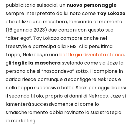
pubblicitaria sui social, un
nuovo personaggio
sempre interpretato da lui noto come
Toy Lokazo
che utilizza una maschera, lanciando al momento
(16 gennaio 2023) due canzoni con questo suo
“alter ego”. Toy Lokazo compare anche nel
freestyle e partecipa alla FMS. Alla penultima
tappa, Nekroos, in una
battle già diventata storica
,
gli
toglie la maschera
svelando come sia Jaze la
persona che si “nascondeva” sotto. Il campione in
carica riesce comunque a sconfiggere Nekroos e
nella tappa successiva batte Stick per aggiudicarsi
il secondo titolo, proprio ai danni di Nekroos. Jaze si
lamenterà successivamente di come lo
smascheramento abbia rovinato la sua strategia
di marketing.