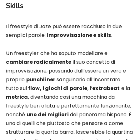
Skills
Il freestyle di Jaze può essere racchiuso in due
semplici parole:
improvvisazione e skills
.
Un freestyler che ha saputo modellare e
cambiare radicalmente
il suo concetto di
improvvisazione, passando dall’essere un vero e
proprio
punchliner
sanguinario all’incentrare
tutto sul
flow, i giochi di parole
, l’
extrabeat
e la
metrica
, diventando così una macchina da
freestyle ben oliata e perfettamente funzionante,
nonché
uno dei migliori
del panorama hispano. È
uno di quelli che piuttosto che pensare a come
strutturare la quarta barra, lascerebbe la quartina