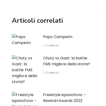
Articoli correlati
Papo Campeón
3 ANNI FA
Chuty vs Gazir: la battle
FMS migliore della storia?
3 ANNI FA
Freestyle ispanofono –
Rewind+Awards 2022