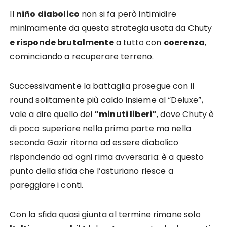
Il
niño diabolico
non si fa però intimidire
minimamente da questa strategia usata da Chuty
e risponde brutalmente
a tutto con
coerenza
,
cominciando a recuperare terreno.
Successivamente la battaglia prosegue con il
round solitamente più caldo insieme al “Deluxe”,
vale a dire quello dei
“minuti liberi”
, dove Chuty è
di poco superiore nella prima parte ma nella
seconda Gazir ritorna ad essere diabolico
rispondendo ad ogni rima avversaria: è a questo
punto della sfida che l’asturiano riesce a
pareggiare i conti.
Con la sfida quasi giunta al termine rimane solo