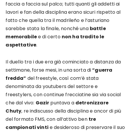
faccia a faccia sul palco; tutti quanti gli addetti ai
lavori e fan della disciplina erano sicuri rispetto al
fatto che quella tra il madrileño e l’asturiano
sarebbe stata la finale, nonché una
battle
memorabile
e di certo
non ha tradito le
aspettative
.
Il duello tra i due era già cominciato a distanza da
settimane, forse mesi, in una sorta di
“guerra
fredda”
del freestyle, così com’è stata
denominata da youtubers del settore e
freestylers, con continue frecciatine sia via social
che dal vivo:
Gazir
puntava a
detronizzare
Chuty
, re indiscusso della disciplina e ancor di più
del formato FMS, con all’attivo ben
tre
campionati vinti
e desideroso di preservare il suo