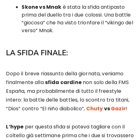
Skone vs Mnak
è stata la sfida antipasto
prima del duello tra i due colossi. Una battle
“giocosa” che ha visto trionfare il “vikingo del
verso” Mnak.
LA SFIDA FINALE:
Dopo il breve riassunto della giornata, veniamo
finalmente alla
sfida cardine
non solo della FMS
España, ma probabilmente di tutto il freestyle
intero: la battle delle battles, lo scontro tra titani,
“Dios” contro “El niño diabolico”,
Chuty
vs
Gazir
!
L’hype
per questa sfida si poteva tagliare con il
coltello già settimane prima che i due si trovassero