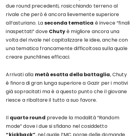
due round precedenti, rosicchiando terreno al
rivale che però è ancora lievemente superiore
all’asturiano. La
seconda tematica
è invece “finali
inaspettati” dove
Chuty
è migliore ancora una
volta del rivale nel capitalizzare le idee, anche con
una tematica francamente difficoltosa sulla quale
creare punchlines efficaci.
Arrivati alla
metà esatta della battaglia
, Chuty
è finora di gran lunga superiore a Gazir per i motivi
già sopracitati ma è a questo punto che il giovane
riesce a ribaltare il tutto a suo favore.
Il
quarto round
prevede la modalità “Random
mode” dove i due si sfidano nel cosiddetto
“kickback”
, nel quale l’MC porge delle domande