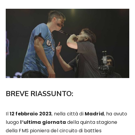
BREVE RIASSUNTO:
Il
12 febbraio 2023
, nella città di
Madrid
, ha avuto
luogo
l’ultima giornata
della quinta stagione
della FMS pioniera del circuito di battles