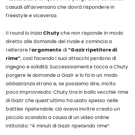
casuali all’avversario che dovrà rispondere in
freestyle e viceversa.
Il round lo inizia
Chuty
che non risponde in modo
diretto alle domande del rivale e comincia a
reiterare l’
argomento
di
“Gazir ripetitore di
rime”
, così facendo i suoi attacchi perdono di
ingegno e solidità. Successivamente tocca a Chuty
porgere le domande a Gazir e lo fa in un modo
abbastanza strano e, se possiamo dire, molto
poco improvvisato. Chuty tira in ballo vecchie rime
di Gazir che quest’ultimo ha usato spesso nelle
battles ripetendole; ciò aveva inoltre creato un
piccolo scandalo a causa di un video online
intitolato: “4 minuti di Gazir ripetendo rime”.