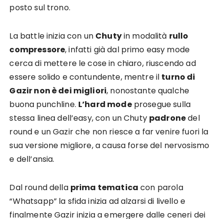
posto sul trono.
La battle inizia con un
Chuty
in modalità
rullo
compressore
, infatti già dal primo easy mode
cerca di mettere le cose in chiaro, riuscendo ad
essere solido e contundente, mentre il
turno di
Gazir non è dei migliori
, nonostante qualche
buona punchline.
L’hard mode
prosegue sulla
stessa linea dell’easy, con un Chuty
padrone
del
round e un Gazir che non riesce a far venire fuori la
sua versione migliore, a causa forse del nervosismo
e dell’ansia.
Dal round della
prima tematica
con parola
“Whatsapp” la sfida inizia ad alzarsi di livello e
finalmente Gazir inizia a emergere dalle ceneri dei