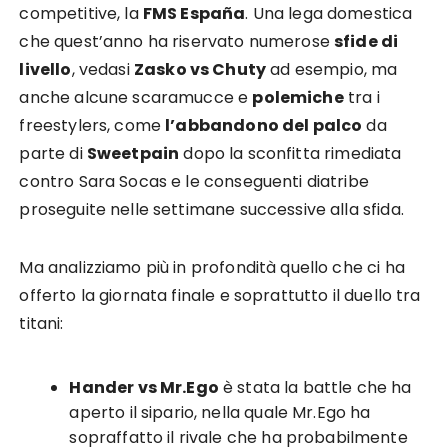
competitive, la
FMS España
. Una lega domestica
che quest’anno ha riservato numerose
sfide di
livello
, vedasi
Zasko vs Chuty
ad esempio, ma
anche alcune scaramucce e
polemiche
tra i
freestylers, come
l’abbandono del palco
da
parte di
Sweetpain
dopo la sconfitta rimediata
contro Sara Socas e le conseguenti diatribe
proseguite nelle settimane successive alla sfida.
Ma analizziamo più in profondità quello che ci ha
offerto la giornata finale e soprattutto il duello tra
titani:
Hander vs Mr.Ego
è stata la battle che ha
aperto il sipario, nella quale Mr.Ego ha
sopraffatto il rivale che ha probabilmente