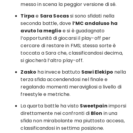
messo in scena la peggior versione di sé.
Tirpa
e
Sara Socas
si sono sfidati nella
seconda battle, dove
l’MC andaluso ha
avuto la meglio
e si è guadagnato
l’opportunità di giocarsi il play-off per
cercare di restare in FMS; stessa sorte è
toccata a Sara che, classificandosi decima,
si giocherà l’altro play-off.
Zasko
ha invece battuto
Sawi Elekipo
nella
terza sfida accendendosi nel finale e
regalando momenti meravigliosi a livello di
freestyle e metriche.
La quarta battle ha visto
Sweetpain
imporsi
direttamente nei confronti di
Blon
in una
sfida non mirabolante ma piuttosto accesa,
classificandosi in settima posizione.