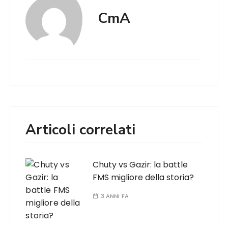
CmA
Articoli correlati
Chuty vs Gazir: la battle
FMS migliore della storia?
3 ANNI FA