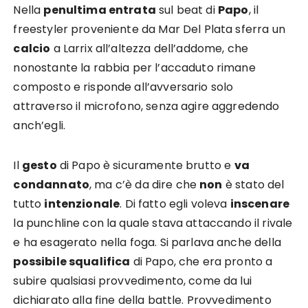
Nella
penultima entrata
sul beat di
Papo
, il
freestyler proveniente da Mar Del Plata sferra un
calcio
a Larrix all’altezza dell’addome, che
nonostante la rabbia per l’accaduto rimane
composto e risponde all’avversario solo
attraverso il microfono, senza agire aggredendo
anch’egli.
Il
gesto
di Papo è sicuramente brutto e
va
condannato
, ma c’è da dire che
non
è stato del
tutto
intenzionale
. Di fatto egli voleva
inscenare
la punchline con la quale stava attaccando il rivale
e ha esagerato nella foga. Si parlava anche della
possibile squalifica
di Papo, che era pronto a
subire qualsiasi provvedimento, come da lui
dichiarato alla fine della battle. Provvedimento