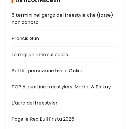
ARTICOLI RECENTI
5 termini nel gergo del freestyle che (forse)
non conosci
Francis Gun
Le migliori rime sul calcio
Battle: percezione Live e Online
TOP 5 quartine freestylers: Morbo & Blnkay
L’aura del freestyler
Pagelle Red Bull Frista 2026