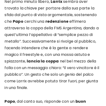
Nel primo minuto libero,
Larrix
sembra aver
trovato la chiave per portare dalla sua parte la
sfida dal punto di vista argomentale, sostenendo
che
Papo
cerchi una
redenzione
effimera
attraverso la coppa della FMS Argentina, dando a
quest’ultima l’appellativo di “semplice pezzo di
metallo”. Successivamente si rivolge al pubblico,
facendo intendere che è la gente a rendere
magico il freestyle e, con una mossa astuta e
spiazzante,
lancia la coppa
nel bel mezzo della
folla con un messaggio chiaro: “il vero vincitore è il
pubblico”. Un gesto che solo un genio del palco
come Larrix avrebbe potuto tirar fuori, per giunta
in una finale.
Papo
, dal canto suo, risponde con un
buon