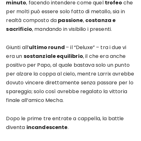
minuto
, facendo intendere come quel
trofeo
che
per molti può essere solo fatto di metallo, sia in
realtà composto da
passione
,
costanza e
sacrificio
, mandando in visibilio i presenti.
Giunti all’
ultimo round
– il “Deluxe” – tra i due vi
era un
sostanziale equilibrio
, il che era anche
positivo per Papo, al quale bastava solo un punto
per alzare la coppa al cielo, mentre Larrix avrebbe
dovuto vincere direttamente senza passare per lo
spareggio; solo così avrebbe regalato la vittoria
finale all’amico Mecha.
Dopo le prime tre entrate a cappella, la battle
diventa
incandescente
.