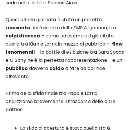
sede nella città di Buenos Aires.
Quest’ultima giornata è stata un perfetto
riassunto
dell’essenza della FMS Argentina; tra
colpi di scena
– come ad esempio il già citato
duello tra Klan e Larrix in mezzo al pubblico –
flow
fenomenali
– la battle di esibizione tra Sara Socas
e G Sony ne è la perfetta rappresentazione – e un
pubblico
davvero
caldo
a fare da cornice
all’evento.
Prima della sfida finale tra Papo e Larrix
analizziamo brevemente il trascorso delle altre
battles:
La sfida di apertura è stata quella tra
G