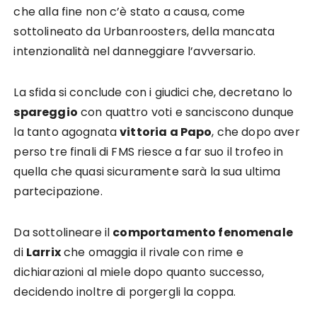
che alla fine non c’è stato a causa, come
sottolineato da Urbanroosters, della mancata
intenzionalità nel danneggiare l’avversario.
La sfida si conclude con i giudici che, decretano lo
spareggio
con quattro voti e sanciscono dunque
la tanto agognata
vittoria a Papo
, che dopo aver
perso tre finali di FMS riesce a far suo il trofeo in
quella che quasi sicuramente sarà la sua ultima
partecipazione.
Da sottolineare il
comportamento fenomenale
di
Larrix
che omaggia il rivale con rime e
dichiarazioni al miele dopo quanto successo,
decidendo inoltre di porgergli la coppa.