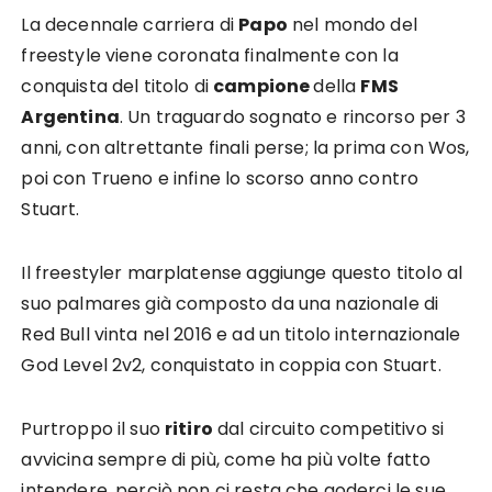
La decennale carriera di
Papo
nel mondo del
freestyle viene coronata finalmente con la
conquista del titolo di
campione
della
FMS
Argentina
. Un traguardo sognato e rincorso per 3
anni, con altrettante finali perse; la prima con Wos,
poi con Trueno e infine lo scorso anno contro
Stuart.
Il freestyler marplatense aggiunge questo titolo al
suo palmares già composto da una nazionale di
Red Bull vinta nel 2016 e ad un titolo internazionale
God Level 2v2, conquistato in coppia con Stuart.
Purtroppo il suo
ritiro
dal circuito competitivo si
avvicina sempre di più, come ha più volte fatto
intendere, perciò non ci resta che goderci le sue