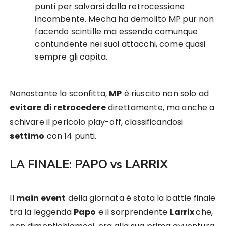
punti per salvarsi dalla retrocessione
incombente. Mecha ha demolito MP pur non
facendo scintille ma essendo comunque
contundente nei suoi attacchi, come quasi
sempre gli capita.
Nonostante la sconfitta,
MP
è riuscito non solo ad
evitare di retrocedere
direttamente, ma anche a
schivare il pericolo play-off, classificandosi
settimo
con 14 punti.
LA FINALE: PAPO vs LARRIX
Il
main event
della giornata è stata la battle finale
tra la leggenda
Papo
e il sorprendente
Larrix
che,