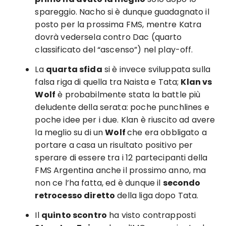
spareggio. Nacho si è dunque guadagnato il
posto per la prossima FMS, mentre Katra
dovrà vedersela contro Dac (quarto
classificato del “ascenso”) nel play-off.
La
quarta sfida
si è invece sviluppata sulla
falsa riga di quella tra Naista e Tata;
Klan vs
Wolf
è probabilmente stata la battle più
deludente della serata: poche punchlines e
poche idee per i due. Klan è riuscito ad avere
la meglio su di un
Wolf
che era obbligato a
portare a casa un risultato positivo per
sperare di essere tra i 12 partecipanti della
FMS Argentina anche il prossimo anno, ma
non ce l’ha fatta, ed è dunque il
secondo
retrocesso diretto
della liga dopo Tata.
Il
quinto scontro
ha visto contrapposti