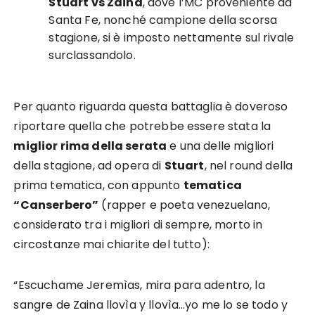
Stuart vs Zaina
, dove l’MC proveniente da
Santa Fe, nonché campione della scorsa
stagione, si è imposto nettamente sul rivale
surclassandolo.
Per quanto riguarda questa battaglia è doveroso
riportare quella che potrebbe essere stata la
miglior rima della serata
e una delle migliori
della stagione, ad opera di
Stuart
, nel round della
prima tematica, con appunto
tematica
“Canserbero”
(rapper e poeta venezuelano,
considerato tra i migliori di sempre, morto in
circostanze mai chiarite del tutto):
“Escuchame Jeremìas, mira para adentro, la
sangre de Zaina llovìa y llovìa…yo me lo se todo y