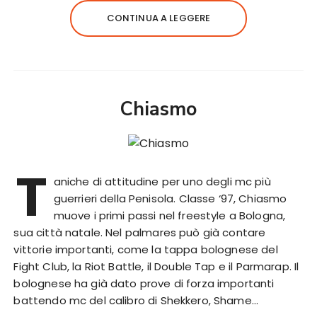
CONTINUA A LEGGERE
Chiasmo
T
aniche di attitudine per uno degli mc più
guerrieri della Penisola. Classe ‘97, Chiasmo
muove i primi passi nel freestyle a Bologna,
sua città natale. Nel palmares può già contare
vittorie importanti, come la tappa bolognese del
Fight Club, la Riot Battle, il Double Tap e il Parmarap. Il
bolognese ha già dato prove di forza importanti
battendo mc del calibro di Shekkero, Shame…