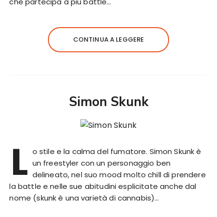
che partecipa a più battle…
CONTINUA A LEGGERE
Simon Skunk
L
o stile e la calma del fumatore. Simon Skunk è
un freestyler con un personaggio ben
delineato, nel suo mood molto chill di prendere
la battle e nelle sue abitudini esplicitate anche dal
nome (skunk è una varietà di cannabis)…