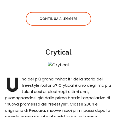
CONTINUA A LEGGERE
Crytical
U
no dei più grandi “what if” della storia del
freestyle italiano? Crytical è uno degli mc più
talentuosi esplosi negli ultimi anni,
guadagnandosi già dalle prime battle l’appellativo di
“nuova promessa del freestyle”. Classe 2004 e
originario di Pescara, muove i suoi primi passi dopo la
grande pausa dovuta al covid. In breve tempo